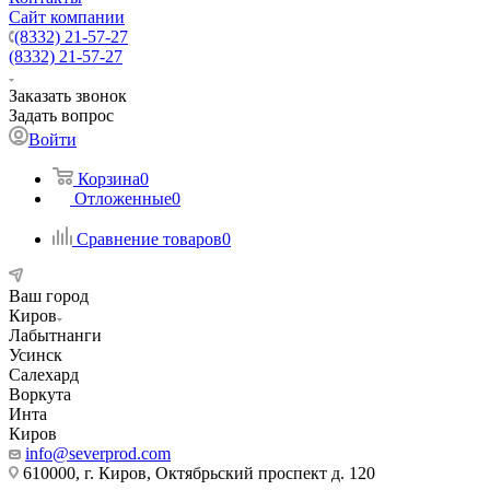
Сайт компании
(8332) 21-57-27
(8332) 21-57-27
Заказать звонок
Задать вопрос
Войти
Корзина
0
Отложенные
0
Сравнение товаров
0
Ваш город
Киров
Лабытнанги
Усинск
Салехард
Воркута
Инта
Киров
info@severprod.com
610000, г. Киров, Октябрьский проспект д. 120