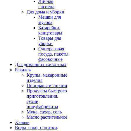
Личная
гигиена
Для дома и уборки
Мешки для
мусора
Батарейки,
канцтовары
Товары для
уборки
Одноразовая
посуда, пакеты
фасовочные
Для домашних животных
Бакалея
Крупы, макаронные
изделия
Приправы и специи
Продукты быстрого
приготовления,
сухие
полуфабрикаты
Мука, сахар, соль
Масло растительное
Халяль
Воды, соки, напитки