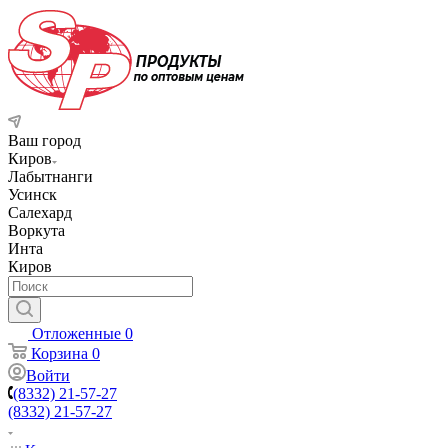
Ваш город
Киров
Лабытнанги
Усинск
Салехард
Воркута
Инта
Киров
Отложенные
0
Корзина
0
Войти
(8332) 21-57-27
(8332) 21-57-27