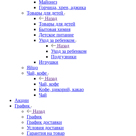
Майонез
Горчица, хрен, аджика
Товары для детей
Назад
Товары для детей
Бытовая химия
Детское питание
Уход за ребенком
Назад
Уход за ребенком
Подгузники
Игрушки
Яйцо
Чай, кофе
Назад
Чай, кофе
Кофе, цикорий, какао
Чай
Акции
График
Назад
График
График доставки
Условия доставки
Гарантия на товар