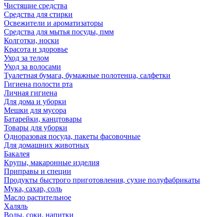
Чистящие средства
Средства для стирки
Освежители и ароматизаторы
Средства для мытья посуды, пмм
Колготки, носки
Красота и здоровье
Уход за телом
Уход за волосами
Туалетная бумага, бумажные полотенца, салфетки
Гигиена полости рта
Личная гигиена
Для дома и уборки
Мешки для мусора
Батарейки, канцтовары
Товары для уборки
Одноразовая посуда, пакеты фасовочные
Для домашних животных
Бакалея
Крупы, макаронные изделия
Приправы и специи
Продукты быстрого приготовления, сухие полуфабрикаты
Мука, сахар, соль
Масло растительное
Халяль
Воды, соки, напитки