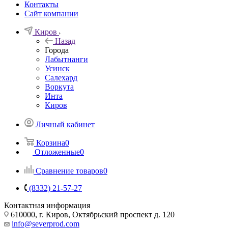
Контакты
Сайт компании
Киров
Назад
Города
Лабытнанги
Усинск
Салехард
Воркута
Инта
Киров
Личный кабинет
Корзина
0
Отложенные
0
Сравнение товаров
0
(8332) 21-57-27
Контактная информация
610000, г. Киров, Октябрьский проспект д. 120
info@severprod.com