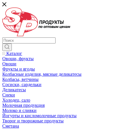
Каталог
Овощи, фрукты
Овощи
Фрукты и ягоды
Колбасные изделия, мясные деликатесы
Колбасы, ветчины
Сосиски, сардельки
Деликатесы
Снеки
Холодец, сало
Молочная продукция
Молоко и сливки
Йогурты и кисломолочные продукты
Творог и творожные продукты
Сметана