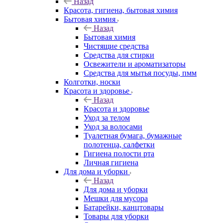
Назад
Красота, гигиена, бытовая химия
Бытовая химия
Назад
Бытовая химия
Чистящие средства
Средства для стирки
Освежители и ароматизаторы
Средства для мытья посуды, пмм
Колготки, носки
Красота и здоровье
Назад
Красота и здоровье
Уход за телом
Уход за волосами
Туалетная бумага, бумажные
полотенца, салфетки
Гигиена полости рта
Личная гигиена
Для дома и уборки
Назад
Для дома и уборки
Мешки для мусора
Батарейки, канцтовары
Товары для уборки