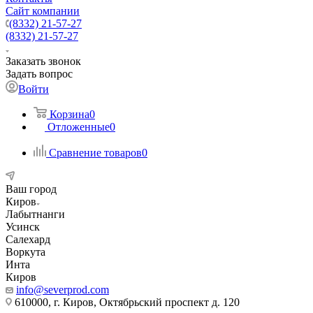
Сайт компании
(8332) 21-57-27
(8332) 21-57-27
Заказать звонок
Задать вопрос
Войти
Корзина
0
Отложенные
0
Сравнение товаров
0
Ваш город
Киров
Лабытнанги
Усинск
Салехард
Воркута
Инта
Киров
info@severprod.com
610000, г. Киров, Октябрьский проспект д. 120