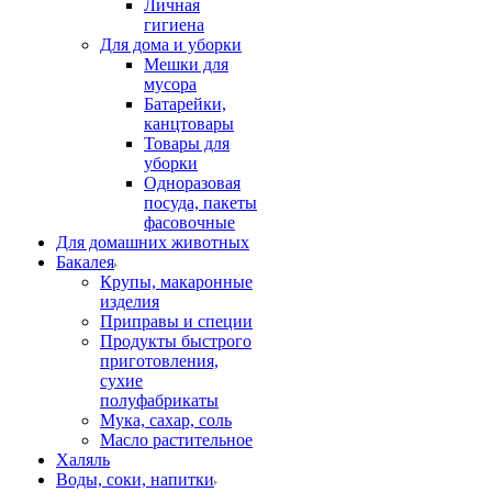
Личная
гигиена
Для дома и уборки
Мешки для
мусора
Батарейки,
канцтовары
Товары для
уборки
Одноразовая
посуда, пакеты
фасовочные
Для домашних животных
Бакалея
Крупы, макаронные
изделия
Приправы и специи
Продукты быстрого
приготовления,
сухие
полуфабрикаты
Мука, сахар, соль
Масло растительное
Халяль
Воды, соки, напитки