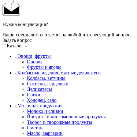
Нужна консультация?
Наши специалисты ответят на любой интересующий вопрос
Задать вопрос
Каталог
Овощи, фрукты
Овощи
Фрукты и ягоды
Колбасные изделия, мясные деликатесы
Колбасы, ветчины
Сосиски, сардельки
Деликатесы
Снеки
Холодец, сало
Молочная продукция
Молоко и сливки
Йогурты и кисломолочные продукты
Творог и творожные продукты
Сметана
Масло, маргарин