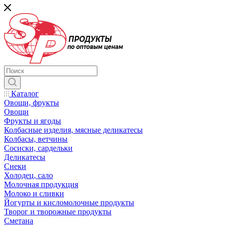
Каталог
Овощи, фрукты
Овощи
Фрукты и ягоды
Колбасные изделия, мясные деликатесы
Колбасы, ветчины
Сосиски, сардельки
Деликатесы
Снеки
Холодец, сало
Молочная продукция
Молоко и сливки
Йогурты и кисломолочные продукты
Творог и творожные продукты
Сметана