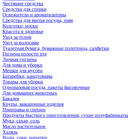
Чистящие средства
Средства для стирки
Освежители и ароматизаторы
Средства для мытья посуды, пмм
Колготки, носки
Красота и здоровье
Уход за телом
Уход за волосами
Туалетная бумага, бумажные полотенца, салфетки
Гигиена полости рта
Личная гигиена
Для дома и уборки
Мешки для мусора
Батарейки, канцтовары
Товары для уборки
Одноразовая посуда, пакеты фасовочные
Для домашних животных
Бакалея
Крупы, макаронные изделия
Приправы и специи
Продукты быстрого приготовления, сухие полуфабрикаты
Мука, сахар, соль
Масло растительное
Халяль
Воды, соки, напитки