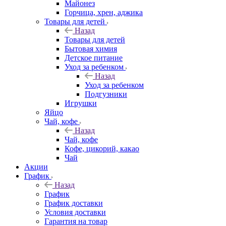
Майонез
Горчица, хрен, аджика
Товары для детей
Назад
Товары для детей
Бытовая химия
Детское питание
Уход за ребенком
Назад
Уход за ребенком
Подгузники
Игрушки
Яйцо
Чай, кофе
Назад
Чай, кофе
Кофе, цикорий, какао
Чай
Акции
График
Назад
График
График доставки
Условия доставки
Гарантия на товар