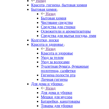
Назад
Красота, гигиена, бытовая химия
Бытовая химия
Назад
Бытовая химия
Чистящие средства
Средства для стирки
Освежители и ароматизаторы
Средства для мытья посуды, пмм
Колготки, носки
Красота и здоровье
Назад
Красота и здоровье
Уход за телом
Уход за волосами
Туалетная бумага, бумажные
полотенца, салфетки
Гигиена полости рта
Личная гигиена
Для дома и уборки
Назад
Для дома и уборки
Мешки для мусора
Батарейки, канцтовары
Товары для уборки