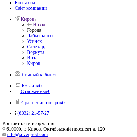
Контакты
Сайт компании
Киров
Назад
Города
Лабытнанги
Усинск
Салехард
Воркута
Инта
Киров
Личный кабинет
Корзина
0
Отложенные
0
Сравнение товаров
0
(8332) 21-57-27
Контактная информация
610000, г. Киров, Октябрьский проспект д. 120
info@severprod.com