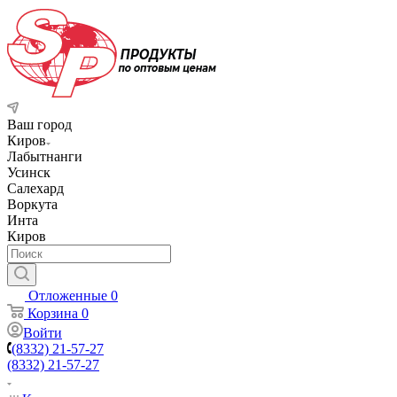
Ваш город
Киров
Лабытнанги
Усинск
Салехард
Воркута
Инта
Киров
Отложенные
0
Корзина
0
Войти
(8332) 21-57-27
(8332) 21-57-27