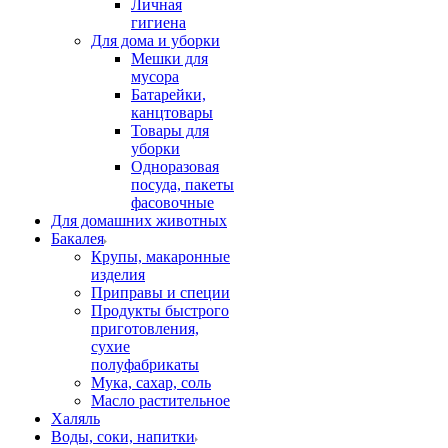
Личная
гигиена
Для дома и уборки
Мешки для
мусора
Батарейки,
канцтовары
Товары для
уборки
Одноразовая
посуда, пакеты
фасовочные
Для домашних животных
Бакалея
Крупы, макаронные
изделия
Приправы и специи
Продукты быстрого
приготовления,
сухие
полуфабрикаты
Мука, сахар, соль
Масло растительное
Халяль
Воды, соки, напитки