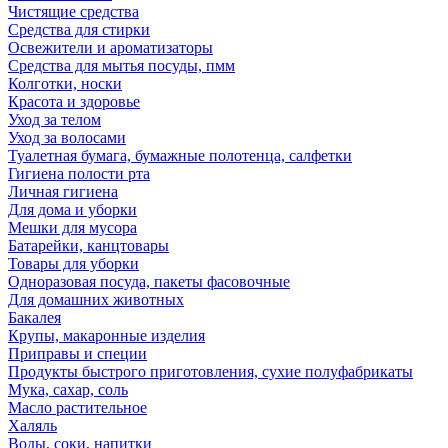
Чистящие средства
Средства для стирки
Освежители и ароматизаторы
Средства для мытья посуды, пмм
Колготки, носки
Красота и здоровье
Уход за телом
Уход за волосами
Туалетная бумага, бумажные полотенца, салфетки
Гигиена полости рта
Личная гигиена
Для дома и уборки
Мешки для мусора
Батарейки, канцтовары
Товары для уборки
Одноразовая посуда, пакеты фасовочные
Для домашних животных
Бакалея
Крупы, макаронные изделия
Приправы и специи
Продукты быстрого приготовления, сухие полуфабрикаты
Мука, сахар, соль
Масло растительное
Халяль
Воды, соки, напитки