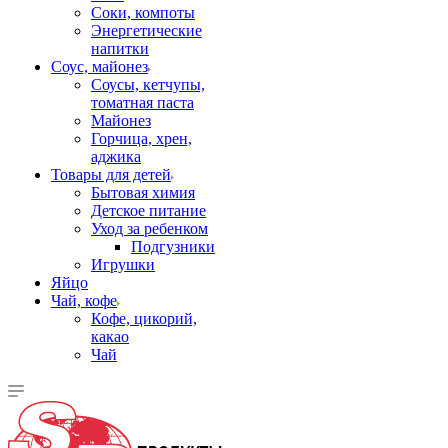
Соки, компоты
Энергетические
напитки
Соус, майонез
Соусы, кетчупы,
томатная паста
Майонез
Горчица, хрен,
аджика
Товары для детей
Бытовая химия
Детское питание
Уход за ребенком
Подгузники
Игрушки
Яйцо
Чай, кофе
Кофе, цикорий,
какао
Чай