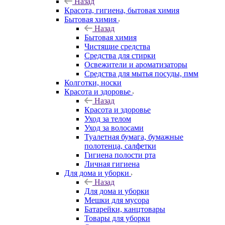
Назад
Красота, гигиена, бытовая химия
Бытовая химия
Назад
Бытовая химия
Чистящие средства
Средства для стирки
Освежители и ароматизаторы
Средства для мытья посуды, пмм
Колготки, носки
Красота и здоровье
Назад
Красота и здоровье
Уход за телом
Уход за волосами
Туалетная бумага, бумажные
полотенца, салфетки
Гигиена полости рта
Личная гигиена
Для дома и уборки
Назад
Для дома и уборки
Мешки для мусора
Батарейки, канцтовары
Товары для уборки