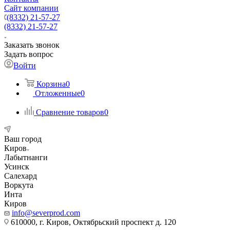
Сайт компании
(8332) 21-57-27
(8332) 21-57-27
Заказать звонок
Задать вопрос
Войти
Корзина
0
Отложенные
0
Сравнение товаров
0
Ваш город
Киров
Лабытнанги
Усинск
Салехард
Воркута
Инта
Киров
info@severprod.com
610000, г. Киров, Октябрьский проспект д. 120