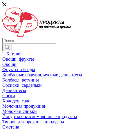
Каталог
Овощи, фрукты
Овощи
Фрукты и ягоды
Колбасные изделия, мясные деликатесы
Колбасы, ветчины
Сосиски, сардельки
Деликатесы
Снеки
Холодец, сало
Молочная продукция
Молоко и сливки
Йогурты и кисломолочные продукты
Творог и творожные продукты
Сметана