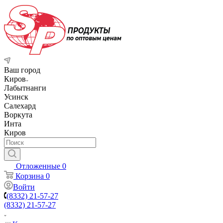
Ваш город
Киров
Лабытнанги
Усинск
Салехард
Воркута
Инта
Киров
Отложенные
0
Корзина
0
Войти
(8332) 21-57-27
(8332) 21-57-27