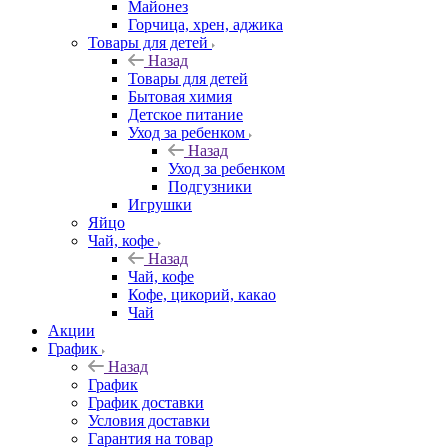
Майонез
Горчица, хрен, аджика
Товары для детей
Назад
Товары для детей
Бытовая химия
Детское питание
Уход за ребенком
Назад
Уход за ребенком
Подгузники
Игрушки
Яйцо
Чай, кофе
Назад
Чай, кофе
Кофе, цикорий, какао
Чай
Акции
График
Назад
График
График доставки
Условия доставки
Гарантия на товар