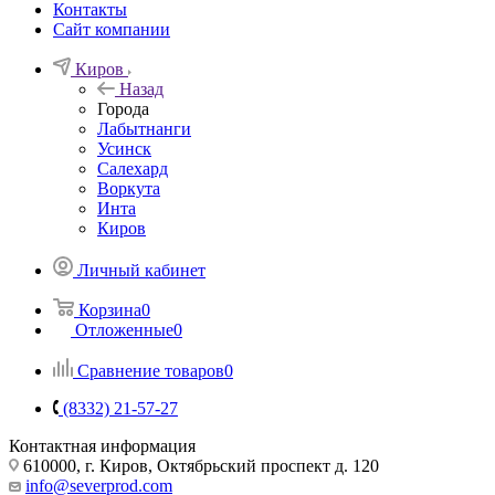
Контакты
Сайт компании
Киров
Назад
Города
Лабытнанги
Усинск
Салехард
Воркута
Инта
Киров
Личный кабинет
Корзина
0
Отложенные
0
Сравнение товаров
0
(8332) 21-57-27
Контактная информация
610000, г. Киров, Октябрьский проспект д. 120
info@severprod.com