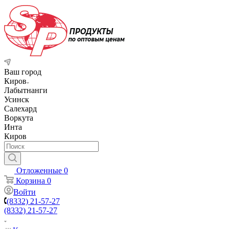
Ваш город
Киров
Лабытнанги
Усинск
Салехард
Воркута
Инта
Киров
Отложенные
0
Корзина
0
Войти
(8332) 21-57-27
(8332) 21-57-27