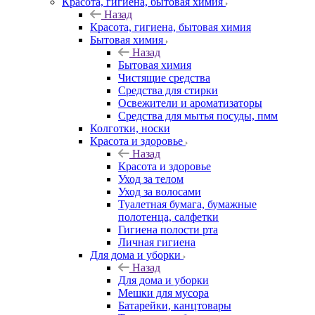
Красота, гигиена, бытовая химия
Назад
Красота, гигиена, бытовая химия
Бытовая химия
Назад
Бытовая химия
Чистящие средства
Средства для стирки
Освежители и ароматизаторы
Средства для мытья посуды, пмм
Колготки, носки
Красота и здоровье
Назад
Красота и здоровье
Уход за телом
Уход за волосами
Туалетная бумага, бумажные
полотенца, салфетки
Гигиена полости рта
Личная гигиена
Для дома и уборки
Назад
Для дома и уборки
Мешки для мусора
Батарейки, канцтовары