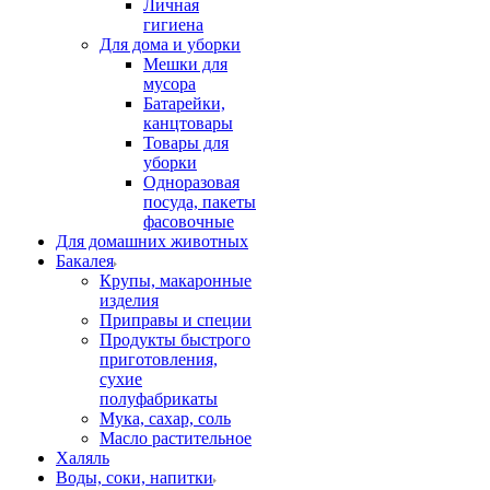
Личная
гигиена
Для дома и уборки
Мешки для
мусора
Батарейки,
канцтовары
Товары для
уборки
Одноразовая
посуда, пакеты
фасовочные
Для домашних животных
Бакалея
Крупы, макаронные
изделия
Приправы и специи
Продукты быстрого
приготовления,
сухие
полуфабрикаты
Мука, сахар, соль
Масло растительное
Халяль
Воды, соки, напитки