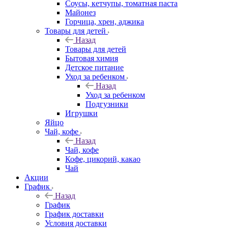
Соусы, кетчупы, томатная паста
Майонез
Горчица, хрен, аджика
Товары для детей
Назад
Товары для детей
Бытовая химия
Детское питание
Уход за ребенком
Назад
Уход за ребенком
Подгузники
Игрушки
Яйцо
Чай, кофе
Назад
Чай, кофе
Кофе, цикорий, какао
Чай
Акции
График
Назад
График
График доставки
Условия доставки