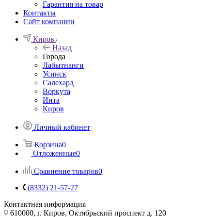
Гарантия на товар
Контакты
Сайт компании
Киров
Назад
Города
Лабытнанги
Усинск
Салехард
Воркута
Инта
Киров
Личный кабинет
Корзина
0
Отложенные
0
Сравнение товаров
0
(8332) 21-57-27
Контактная информация
610000, г. Киров, Октябрьский проспект д. 120