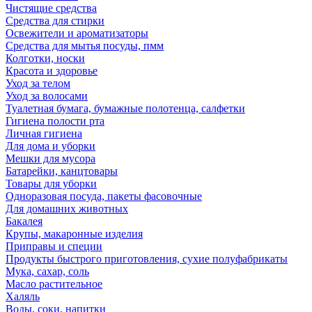
Чистящие средства
Средства для стирки
Освежители и ароматизаторы
Средства для мытья посуды, пмм
Колготки, носки
Красота и здоровье
Уход за телом
Уход за волосами
Туалетная бумага, бумажные полотенца, салфетки
Гигиена полости рта
Личная гигиена
Для дома и уборки
Мешки для мусора
Батарейки, канцтовары
Товары для уборки
Одноразовая посуда, пакеты фасовочные
Для домашних животных
Бакалея
Крупы, макаронные изделия
Приправы и специи
Продукты быстрого приготовления, сухие полуфабрикаты
Мука, сахар, соль
Масло растительное
Халяль
Воды, соки, напитки