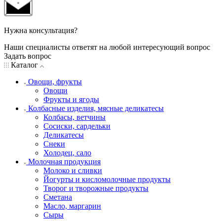
Нужна консультация?
Наши специалисты ответят на любой интересующий вопрос
Задать вопрос
Каталог
Овощи, фрукты
Овощи
Фрукты и ягоды
Колбасные изделия, мясные деликатесы
Колбасы, ветчины
Сосиски, сардельки
Деликатесы
Снеки
Холодец, сало
Молочная продукция
Молоко и сливки
Йогурты и кисломолочные продукты
Творог и творожные продукты
Сметана
Масло, маргарин
Сыры