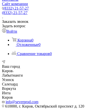
Сайт компании
(8332) 21-57-27
(8332) 21-57-27
Заказать звонок
Задать вопрос
Войти
Корзина
0
Отложенные
0
Сравнение товаров
0
Ваш город
Киров
Лабытнанги
Усинск
Салехард
Воркута
Инта
Киров
info@severprod.com
610000, г. Киров, Октябрьский проспект д. 120