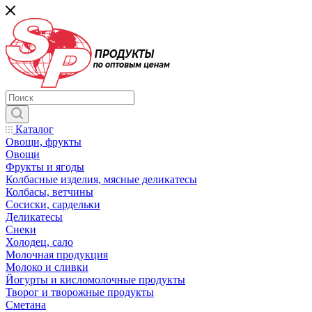
Каталог
Овощи, фрукты
Овощи
Фрукты и ягоды
Колбасные изделия, мясные деликатесы
Колбасы, ветчины
Сосиски, сардельки
Деликатесы
Снеки
Холодец, сало
Молочная продукция
Молоко и сливки
Йогурты и кисломолочные продукты
Творог и творожные продукты
Сметана