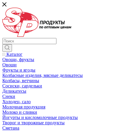
Каталог
Овощи, фрукты
Овощи
Фрукты и ягоды
Колбасные изделия, мясные деликатесы
Колбасы, ветчины
Сосиски, сардельки
Деликатесы
Снеки
Холодец, сало
Молочная продукция
Молоко и сливки
Йогурты и кисломолочные продукты
Творог и творожные продукты
Сметана