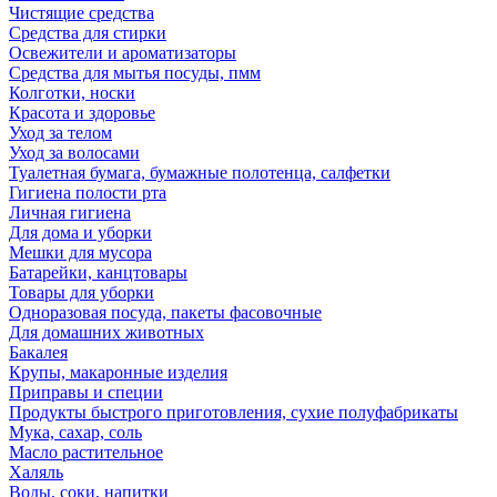
Чистящие средства
Средства для стирки
Освежители и ароматизаторы
Средства для мытья посуды, пмм
Колготки, носки
Красота и здоровье
Уход за телом
Уход за волосами
Туалетная бумага, бумажные полотенца, салфетки
Гигиена полости рта
Личная гигиена
Для дома и уборки
Мешки для мусора
Батарейки, канцтовары
Товары для уборки
Одноразовая посуда, пакеты фасовочные
Для домашних животных
Бакалея
Крупы, макаронные изделия
Приправы и специи
Продукты быстрого приготовления, сухие полуфабрикаты
Мука, сахар, соль
Масло растительное
Халяль
Воды, соки, напитки