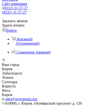
Сайт компании
(8332) 21-57-27
(8332) 21-57-27
Заказать звонок
Задать вопрос
Войти
Корзина
0
Отложенные
0
Сравнение товаров
0
Ваш город
Киров
Лабытнанги
Усинск
Салехард
Воркута
Инта
Киров
info@severprod.com
610000, г. Киров, Октябрьский проспект д. 120