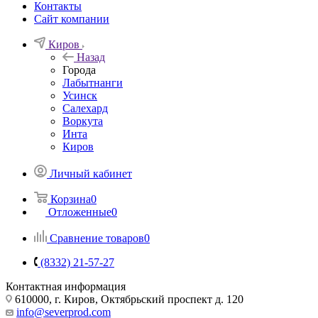
Контакты
Сайт компании
Киров
Назад
Города
Лабытнанги
Усинск
Салехард
Воркута
Инта
Киров
Личный кабинет
Корзина
0
Отложенные
0
Сравнение товаров
0
(8332) 21-57-27
Контактная информация
610000, г. Киров, Октябрьский проспект д. 120
info@severprod.com