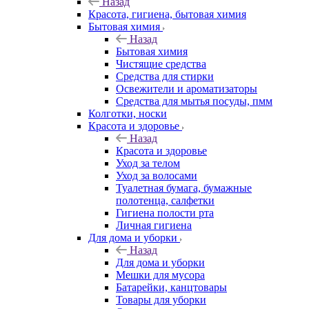
Назад
Красота, гигиена, бытовая химия
Бытовая химия
Назад
Бытовая химия
Чистящие средства
Средства для стирки
Освежители и ароматизаторы
Средства для мытья посуды, пмм
Колготки, носки
Красота и здоровье
Назад
Красота и здоровье
Уход за телом
Уход за волосами
Туалетная бумага, бумажные
полотенца, салфетки
Гигиена полости рта
Личная гигиена
Для дома и уборки
Назад
Для дома и уборки
Мешки для мусора
Батарейки, канцтовары
Товары для уборки