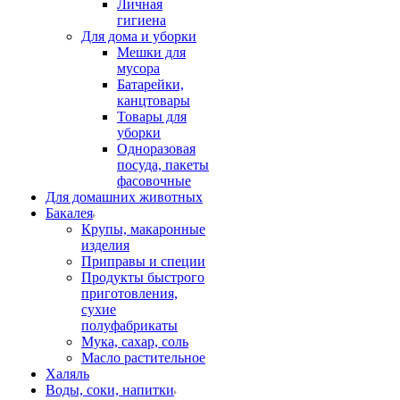
Личная
гигиена
Для дома и уборки
Мешки для
мусора
Батарейки,
канцтовары
Товары для
уборки
Одноразовая
посуда, пакеты
фасовочные
Для домашних животных
Бакалея
Крупы, макаронные
изделия
Приправы и специи
Продукты быстрого
приготовления,
сухие
полуфабрикаты
Мука, сахар, соль
Масло растительное
Халяль
Воды, соки, напитки