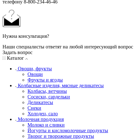
телефону 8-800-234-46-46
Нужна консультация?
Наши специалисты ответят на любой интересующий вопрос
Задать вопрос
Каталог
Овощи, фрукты
Овощи
Фрукты и ягоды
Колбасные изделия, мясные деликатесы
Колбасы, ветчины
Сосиски, сардельки
Деликатесы
Снеки
Холодец, сало
Молочная продукция
Молоко и сливки
Йогурты и кисломолочные продукты
Творог и творожные продукты