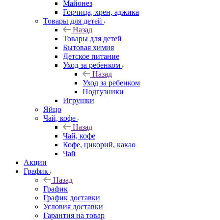
Майонез
Горчица, хрен, аджика
Товары для детей
Назад
Товары для детей
Бытовая химия
Детское питание
Уход за ребенком
Назад
Уход за ребенком
Подгузники
Игрушки
Яйцо
Чай, кофе
Назад
Чай, кофе
Кофе, цикорий, какао
Чай
Акции
График
Назад
График
График доставки
Условия доставки
Гарантия на товар