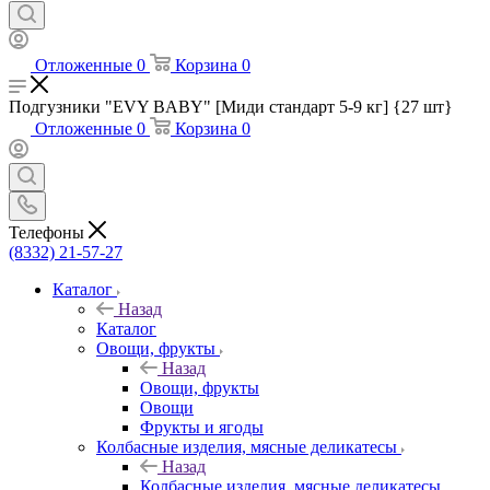
Отложенные
0
Корзина
0
Подгузники "EVY BABY" [Миди стандарт 5-9 кг] {27 шт}
Отложенные
0
Корзина
0
Телефоны
(8332) 21-57-27
Каталог
Назад
Каталог
Овощи, фрукты
Назад
Овощи, фрукты
Овощи
Фрукты и ягоды
Колбасные изделия, мясные деликатесы
Назад
Колбасные изделия, мясные деликатесы