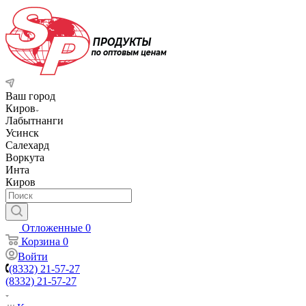
Ваш город
Киров
Лабытнанги
Усинск
Салехард
Воркута
Инта
Киров
Отложенные
0
Корзина
0
Войти
(8332) 21-57-27
(8332) 21-57-27