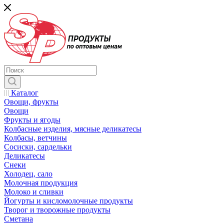
Каталог
Овощи, фрукты
Овощи
Фрукты и ягоды
Колбасные изделия, мясные деликатесы
Колбасы, ветчины
Сосиски, сардельки
Деликатесы
Снеки
Холодец, сало
Молочная продукция
Молоко и сливки
Йогурты и кисломолочные продукты
Творог и творожные продукты
Сметана