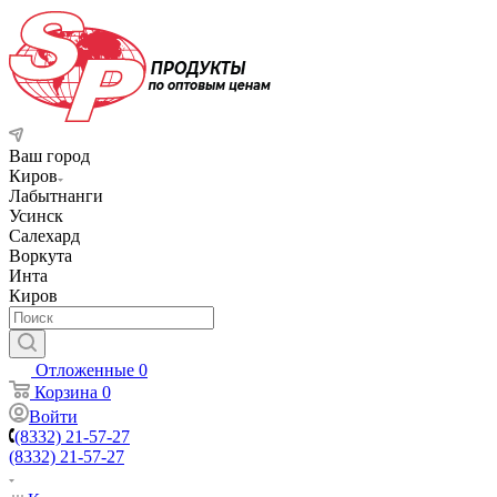
Ваш город
Киров
Лабытнанги
Усинск
Салехард
Воркута
Инта
Киров
Отложенные
0
Корзина
0
Войти
(8332) 21-57-27
(8332) 21-57-27