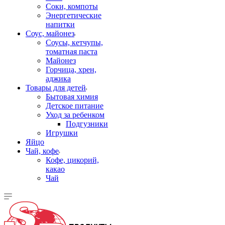
Соки, компоты
Энергетические
напитки
Соус, майонез
Соусы, кетчупы,
томатная паста
Майонез
Горчица, хрен,
аджика
Товары для детей
Бытовая химия
Детское питание
Уход за ребенком
Подгузники
Игрушки
Яйцо
Чай, кофе
Кофе, цикорий,
какао
Чай