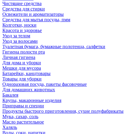
Чистящие средства
Средства для стирки
Освежители и ароматизаторы
Средства для мытья посуды, пмм
Колготки, носки
Красота и здоровье
Уход за телом
Уход за волосами
Туалетная бумага, бумажные полотенца, салфетки
Гигиена полости рта
Личная гигиена
Для дома и уборки
Мешки для мусора
Батарейки, канцтовары
Товары для уборки
Одноразовая посуда, пакеты фасовочные
Для домашних животных
Бакалея
Крупы, макаронные изделия
Приправы и специи
Продукты быстрого приготовления, сухие полуфабрикаты
Мука, сахар, соль
Масло растительное
Халяль
Воды, соки, напитки