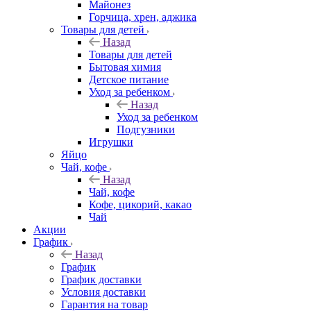
Майонез
Горчица, хрен, аджика
Товары для детей
Назад
Товары для детей
Бытовая химия
Детское питание
Уход за ребенком
Назад
Уход за ребенком
Подгузники
Игрушки
Яйцо
Чай, кофе
Назад
Чай, кофе
Кофе, цикорий, какао
Чай
Акции
График
Назад
График
График доставки
Условия доставки
Гарантия на товар