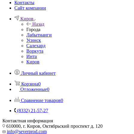
Контакты
Сайт компании
Киров
Назад
Города
Лабытнанги
Усинск
Салехард
Воркута
Инта
Киров
Личный кабинет
Корзина
0
Отложенные
0
Сравнение товаров
0
(8332) 21-57-27
Контактная информация
610000, г. Киров, Октябрьский проспект д. 120
info@severprod.com