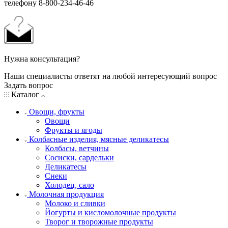
телефону 8-800-234-46-46
Нужна консультация?
Наши специалисты ответят на любой интересующий вопрос
Задать вопрос
Каталог
Овощи, фрукты
Овощи
Фрукты и ягоды
Колбасные изделия, мясные деликатесы
Колбасы, ветчины
Сосиски, сардельки
Деликатесы
Снеки
Холодец, сало
Молочная продукция
Молоко и сливки
Йогурты и кисломолочные продукты
Творог и творожные продукты