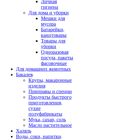
Личная
гигиена
Для дома и уборки
Мешки для
мусора
Батарейки,
канцтовары
Товары для
уборки
Одноразовая
посуда, пакеты
фасовочные
Для домашних животных
Бакалея
Крупы, макаронные
изделия
Приправы и специи
Продукты быстрого
приготовления,
сухие
полуфабрикаты
Мука, сахар, соль
Масло растительное
Халяль
Воды, соки, напитки