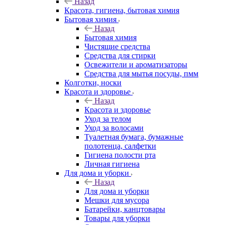
Назад
Красота, гигиена, бытовая химия
Бытовая химия
Назад
Бытовая химия
Чистящие средства
Средства для стирки
Освежители и ароматизаторы
Средства для мытья посуды, пмм
Колготки, носки
Красота и здоровье
Назад
Красота и здоровье
Уход за телом
Уход за волосами
Туалетная бумага, бумажные
полотенца, салфетки
Гигиена полости рта
Личная гигиена
Для дома и уборки
Назад
Для дома и уборки
Мешки для мусора
Батарейки, канцтовары
Товары для уборки