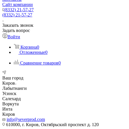
Сайт компании
(8332) 21-57-27
(8332) 21-57-27
Заказать звонок
Задать вопрос
Войти
Корзина
0
Отложенные
0
Сравнение товаров
0
Ваш город
Киров
Лабытнанги
Усинск
Салехард
Воркута
Инта
Киров
info@severprod.com
610000, г. Киров, Октябрьский проспект д. 120