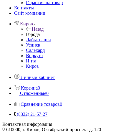
Гарантия на товар
Контакты
Сайт компании
Киров
Назад
Города
Лабытнанги
Усинск
Салехард
Воркута
Инта
Киров
Личный кабинет
Корзина
0
Отложенные
0
Сравнение товаров
0
(8332) 21-57-27
Контактная информация
610000, г. Киров, Октябрьский проспект д. 120