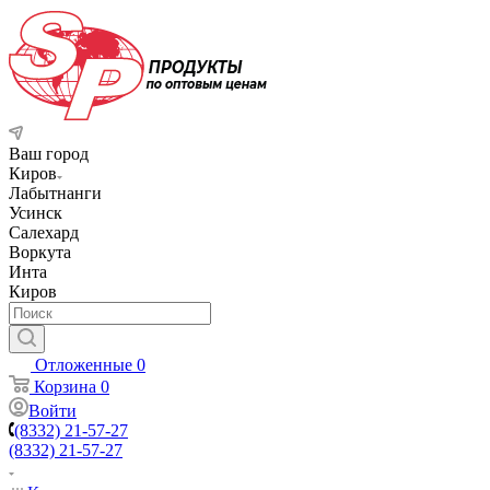
Ваш город
Киров
Лабытнанги
Усинск
Салехард
Воркута
Инта
Киров
Отложенные
0
Корзина
0
Войти
(8332) 21-57-27
(8332) 21-57-27