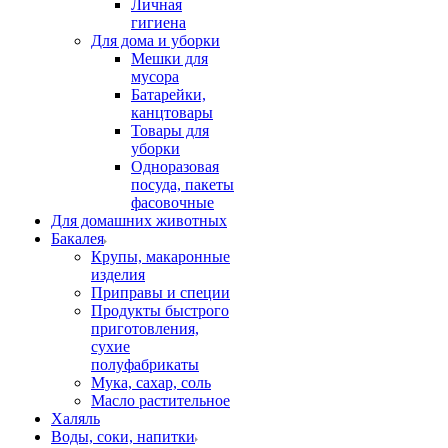
Личная
гигиена
Для дома и уборки
Мешки для
мусора
Батарейки,
канцтовары
Товары для
уборки
Одноразовая
посуда, пакеты
фасовочные
Для домашних животных
Бакалея
Крупы, макаронные
изделия
Приправы и специи
Продукты быстрого
приготовления,
сухие
полуфабрикаты
Мука, сахар, соль
Масло растительное
Халяль
Воды, соки, напитки