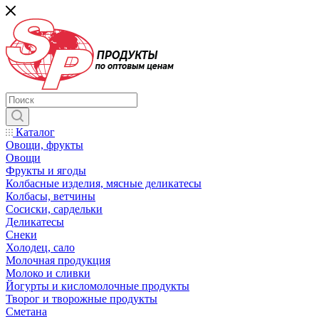
Каталог
Овощи, фрукты
Овощи
Фрукты и ягоды
Колбасные изделия, мясные деликатесы
Колбасы, ветчины
Сосиски, сардельки
Деликатесы
Снеки
Холодец, сало
Молочная продукция
Молоко и сливки
Йогурты и кисломолочные продукты
Творог и творожные продукты
Сметана