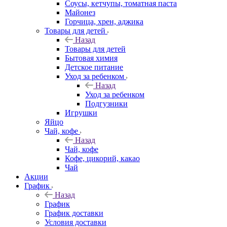
Соусы, кетчупы, томатная паста
Майонез
Горчица, хрен, аджика
Товары для детей
Назад
Товары для детей
Бытовая химия
Детское питание
Уход за ребенком
Назад
Уход за ребенком
Подгузники
Игрушки
Яйцо
Чай, кофе
Назад
Чай, кофе
Кофе, цикорий, какао
Чай
Акции
График
Назад
График
График доставки
Условия доставки