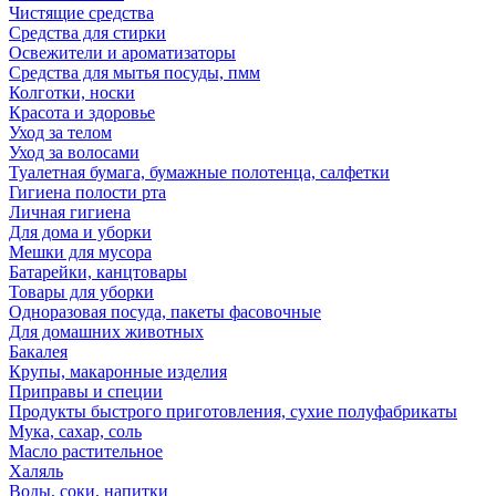
Чистящие средства
Средства для стирки
Освежители и ароматизаторы
Средства для мытья посуды, пмм
Колготки, носки
Красота и здоровье
Уход за телом
Уход за волосами
Туалетная бумага, бумажные полотенца, салфетки
Гигиена полости рта
Личная гигиена
Для дома и уборки
Мешки для мусора
Батарейки, канцтовары
Товары для уборки
Одноразовая посуда, пакеты фасовочные
Для домашних животных
Бакалея
Крупы, макаронные изделия
Приправы и специи
Продукты быстрого приготовления, сухие полуфабрикаты
Мука, сахар, соль
Масло растительное
Халяль
Воды, соки, напитки