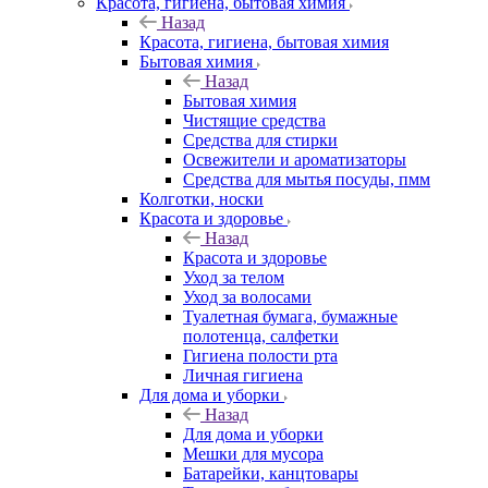
Красота, гигиена, бытовая химия
Назад
Красота, гигиена, бытовая химия
Бытовая химия
Назад
Бытовая химия
Чистящие средства
Средства для стирки
Освежители и ароматизаторы
Средства для мытья посуды, пмм
Колготки, носки
Красота и здоровье
Назад
Красота и здоровье
Уход за телом
Уход за волосами
Туалетная бумага, бумажные
полотенца, салфетки
Гигиена полости рта
Личная гигиена
Для дома и уборки
Назад
Для дома и уборки
Мешки для мусора
Батарейки, канцтовары