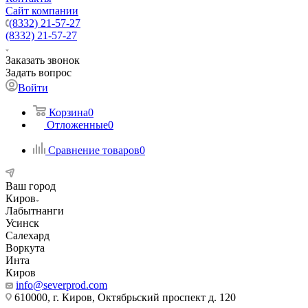
Сайт компании
(8332) 21-57-27
(8332) 21-57-27
Заказать звонок
Задать вопрос
Войти
Корзина
0
Отложенные
0
Сравнение товаров
0
Ваш город
Киров
Лабытнанги
Усинск
Салехард
Воркута
Инта
Киров
info@severprod.com
610000, г. Киров, Октябрьский проспект д. 120