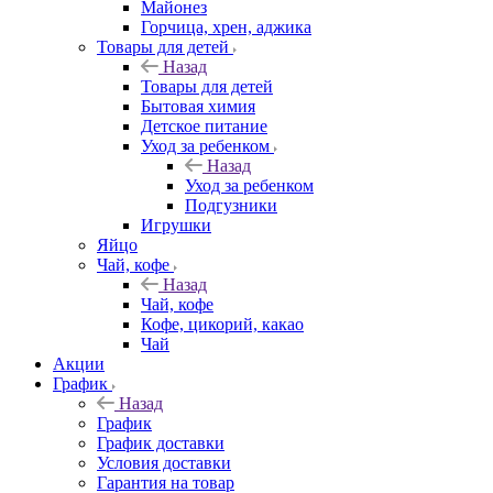
Майонез
Горчица, хрен, аджика
Товары для детей
Назад
Товары для детей
Бытовая химия
Детское питание
Уход за ребенком
Назад
Уход за ребенком
Подгузники
Игрушки
Яйцо
Чай, кофе
Назад
Чай, кофе
Кофе, цикорий, какао
Чай
Акции
График
Назад
График
График доставки
Условия доставки
Гарантия на товар