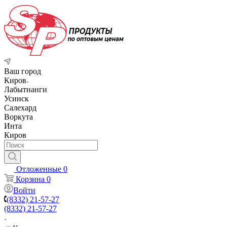
Ваш город
Киров
Лабытнанги
Усинск
Салехард
Воркута
Инта
Киров
Отложенные
0
Корзина
0
Войти
(8332) 21-57-27
(8332) 21-57-27