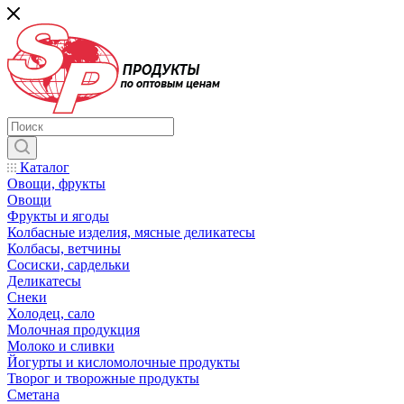
Каталог
Овощи, фрукты
Овощи
Фрукты и ягоды
Колбасные изделия, мясные деликатесы
Колбасы, ветчины
Сосиски, сардельки
Деликатесы
Снеки
Холодец, сало
Молочная продукция
Молоко и сливки
Йогурты и кисломолочные продукты
Творог и творожные продукты
Сметана