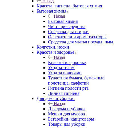
Назад
Красота, гигиена, бытовая химия
Бытовая химия
Назад
Бытовая химия
Чистящие средства
Средства для стирки
Освежители и ароматизаторы
Средства для мытья посуды, пмм
Колготки, носки
Красота и здоровье
Назад
Красота и здоровье
Уход за телом
Уход за волосами
Туалетная бумага, бумажные
полотенца, салфетки
Гигиена полости рта
Личная гигиена
Для дома и уборки
Назад
Для дома и уборки
Мешки для мусора
Батарейки, канцтовары
Товары для уборки