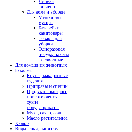
Личная
гигиена
Для дома и уборки
Мешки для
мусора
Батарейки,
канцтовары
Товары для
уборки
Одноразовая
посуда, пакеты
фасовочные
Для домашних животных
Бакалея
Крупы, макаронные
изделия
Приправы и специи
Продукты быстрого
приготовления,
сухие
полуфабрикаты
Мука, сахар, соль
Масло растительное
Халяль
Воды, соки, напитки