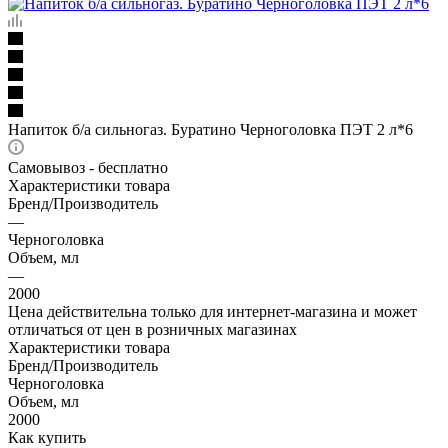
Напиток б/а сильногаз. Буратино Черноголовка ПЭТ 2 л*6
Самовывоз - бесплатно
Характеристики товара
Бренд/Производитель
—
Черноголовка
Объем, мл
—
2000
Цена действительна только для интернет-магазина и может
отличаться от цен в розничных магазинах
Характеристики товара
Бренд/Производитель
Черноголовка
Объем, мл
2000
Как купить