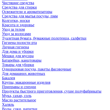
Чистящие средства
Средства для стирки
Освежители и ароматизаторы
Средства для мытья посуды, пмм
Колготки, носки
Красота и здоровье
Уход за телом
Уход за волосами
Туалетная бумага, бумажные полотенца, салфетки
Гигиена полости рта
Личная гигиена
Для дома и уборки
Мешки для мусора
Батарейки, канцтовары
Товары для уборки
Одноразовая посуда, пакеты фасовочные
Для домашних животных
Бакалея
Крупы, макаронные изделия
Приправы и специи
Продукты быстрого приготовления, сухие полуфабрикаты
Мука, сахар, соль
Масло растительное
Халяль
Воды, соки, напитки