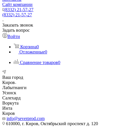
Сайт компании
(8332) 21-57-27
(8332) 21-57-27
Заказать звонок
Задать вопрос
Войти
Корзина
0
Отложенные
0
Сравнение товаров
0
Ваш город
Киров
Лабытнанги
Усинск
Салехард
Воркута
Инта
Киров
info@severprod.com
610000, г. Киров, Октябрьский проспект д. 120