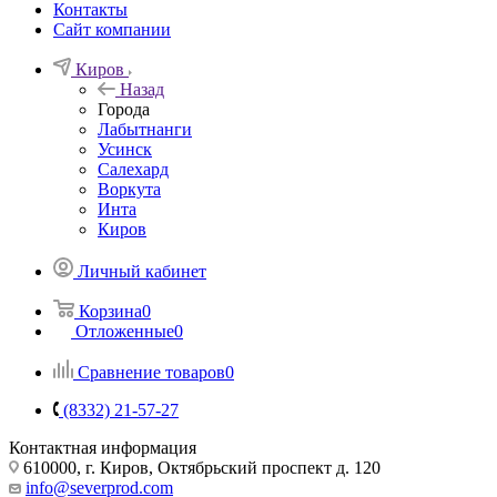
Контакты
Сайт компании
Киров
Назад
Города
Лабытнанги
Усинск
Салехард
Воркута
Инта
Киров
Личный кабинет
Корзина
0
Отложенные
0
Сравнение товаров
0
(8332) 21-57-27
Контактная информация
610000, г. Киров, Октябрьский проспект д. 120
info@severprod.com