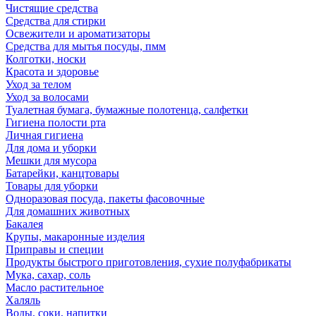
Чистящие средства
Средства для стирки
Освежители и ароматизаторы
Средства для мытья посуды, пмм
Колготки, носки
Красота и здоровье
Уход за телом
Уход за волосами
Туалетная бумага, бумажные полотенца, салфетки
Гигиена полости рта
Личная гигиена
Для дома и уборки
Мешки для мусора
Батарейки, канцтовары
Товары для уборки
Одноразовая посуда, пакеты фасовочные
Для домашних животных
Бакалея
Крупы, макаронные изделия
Приправы и специи
Продукты быстрого приготовления, сухие полуфабрикаты
Мука, сахар, соль
Масло растительное
Халяль
Воды, соки, напитки