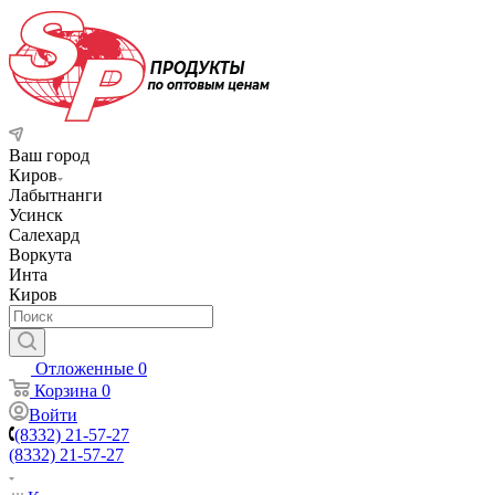
Ваш город
Киров
Лабытнанги
Усинск
Салехард
Воркута
Инта
Киров
Отложенные
0
Корзина
0
Войти
(8332) 21-57-27
(8332) 21-57-27