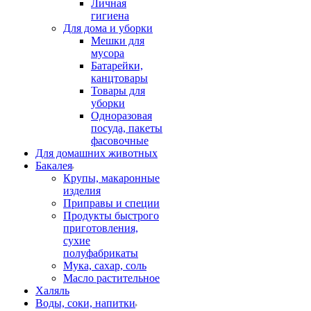
Личная
гигиена
Для дома и уборки
Мешки для
мусора
Батарейки,
канцтовары
Товары для
уборки
Одноразовая
посуда, пакеты
фасовочные
Для домашних животных
Бакалея
Крупы, макаронные
изделия
Приправы и специи
Продукты быстрого
приготовления,
сухие
полуфабрикаты
Мука, сахар, соль
Масло растительное
Халяль
Воды, соки, напитки