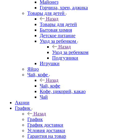
Майонез
Горчица, хрен, аджика
Товары для детей
Назад
Товары для детей
Бытовая химия
Детское питание
Уход за ребенком
Назад
Уход за ребенком
Подгузники
Игрушки
Яйцо
Чай, кофе
Назад
Чай, кофе
Кофе, цикорий, какао
Чай
Акции
График
Назад
График
График доставки
Условия доставки
Гарантия на товар