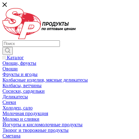
Каталог
Овощи, фрукты
Овощи
Фрукты и ягоды
Колбасные изделия, мясные деликатесы
Колбасы, ветчины
Сосиски, сардельки
Деликатесы
Снеки
Холодец, сало
Молочная продукция
Молоко и сливки
Йогурты и кисломолочные продукты
Творог и творожные продукты
Сметана