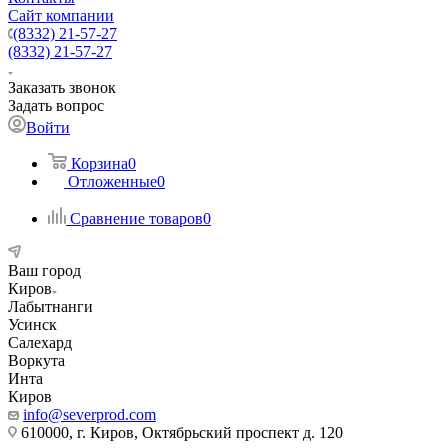
Сайт компании
(8332) 21-57-27
(8332) 21-57-27
Заказать звонок
Задать вопрос
Войти
Корзина
0
Отложенные
0
Сравнение товаров
0
Ваш город
Киров
Лабытнанги
Усинск
Салехард
Воркута
Инта
Киров
info@severprod.com
610000, г. Киров, Октябрьский проспект д. 120