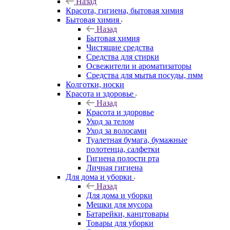
Назад
Красота, гигиена, бытовая химия
Бытовая химия
Назад
Бытовая химия
Чистящие средства
Средства для стирки
Освежители и ароматизаторы
Средства для мытья посуды, пмм
Колготки, носки
Красота и здоровье
Назад
Красота и здоровье
Уход за телом
Уход за волосами
Туалетная бумага, бумажные
полотенца, салфетки
Гигиена полости рта
Личная гигиена
Для дома и уборки
Назад
Для дома и уборки
Мешки для мусора
Батарейки, канцтовары
Товары для уборки