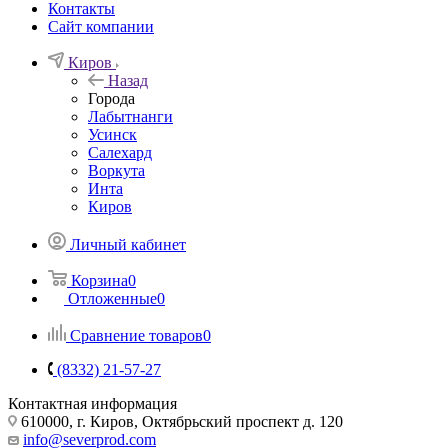
Контакты
Сайт компании
Киров
Назад
Города
Лабытнанги
Усинск
Салехард
Воркута
Инта
Киров
Личный кабинет
Корзина
0
Отложенные
0
Сравнение товаров
0
(8332) 21-57-27
Контактная информация
610000, г. Киров, Октябрьский проспект д. 120
info@severprod.com