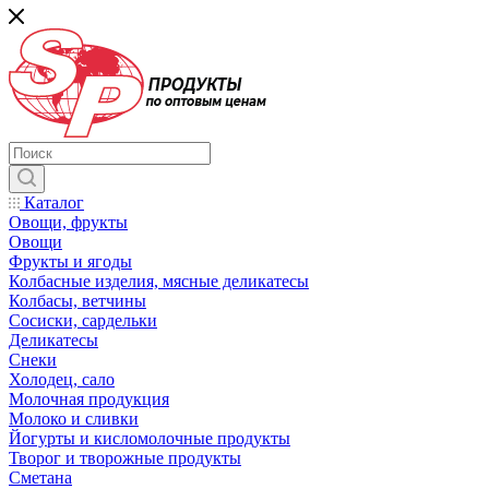
Каталог
Овощи, фрукты
Овощи
Фрукты и ягоды
Колбасные изделия, мясные деликатесы
Колбасы, ветчины
Сосиски, сардельки
Деликатесы
Снеки
Холодец, сало
Молочная продукция
Молоко и сливки
Йогурты и кисломолочные продукты
Творог и творожные продукты
Сметана