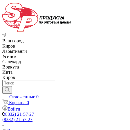
Ваш город
Киров
Лабытнанги
Усинск
Салехард
Воркута
Инта
Киров
Отложенные
0
Корзина
0
Войти
(8332) 21-57-27
(8332) 21-57-27