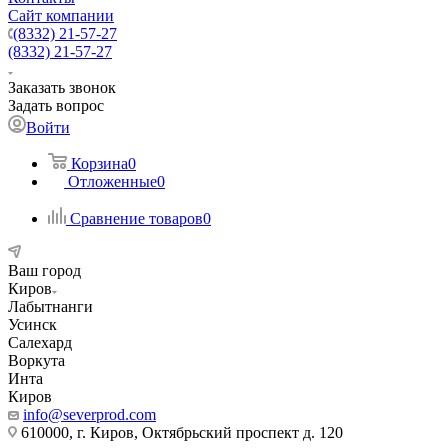
Сайт компании
(8332) 21-57-27
(8332) 21-57-27
Заказать звонок
Задать вопрос
Войти
Корзина
0
Отложенные
0
Сравнение товаров
0
Ваш город
Киров
Лабытнанги
Усинск
Салехард
Воркута
Инта
Киров
info@severprod.com
610000, г. Киров, Октябрьский проспект д. 120