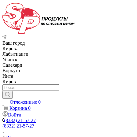
Ваш город
Киров
Лабытнанги
Усинск
Салехард
Воркута
Инта
Киров
Отложенные
0
Корзина
0
Войти
(8332) 21-57-27
(8332) 21-57-27