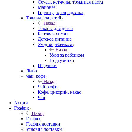
Соусы, кетчупы, томатная паста
Майонез
Горчица, хрен, аджика
Товары для детей
Назад
Товары для детей
Бытовая химия
Детское питание
Уход за ребенком
Назад
Уход за ребенком
Подгузники
Игрушки
Яйцо
Чай, кофе
Назад
Чай, кофе
Кофе, цикорий, какао
Чай
Акции
График
Назад
График
График доставки
Условия доставки