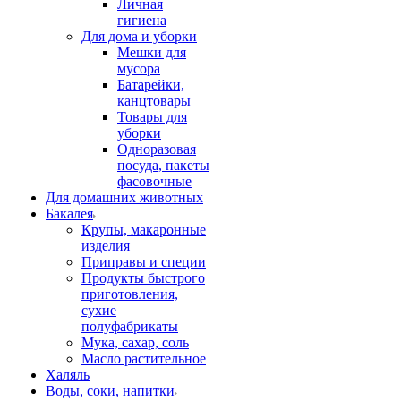
Личная
гигиена
Для дома и уборки
Мешки для
мусора
Батарейки,
канцтовары
Товары для
уборки
Одноразовая
посуда, пакеты
фасовочные
Для домашних животных
Бакалея
Крупы, макаронные
изделия
Приправы и специи
Продукты быстрого
приготовления,
сухие
полуфабрикаты
Мука, сахар, соль
Масло растительное
Халяль
Воды, соки, напитки