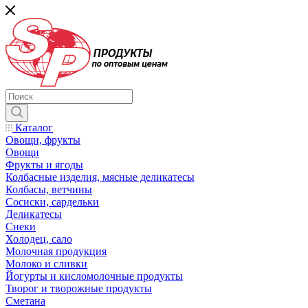
Каталог
Овощи, фрукты
Овощи
Фрукты и ягоды
Колбасные изделия, мясные деликатесы
Колбасы, ветчины
Сосиски, сардельки
Деликатесы
Снеки
Холодец, сало
Молочная продукция
Молоко и сливки
Йогурты и кисломолочные продукты
Творог и творожные продукты
Сметана