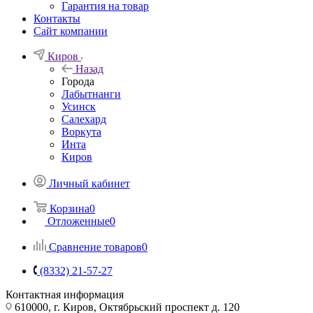
Гарантия на товар
Контакты
Сайт компании
Киров
Назад
Города
Лабытнанги
Усинск
Салехард
Воркута
Инта
Киров
Личный кабинет
Корзина
0
Отложенные
0
Сравнение товаров
0
(8332) 21-57-27
Контактная информация
610000, г. Киров, Октябрьский проспект д. 120