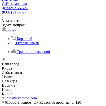
Сайт компании
(8332) 21-57-27
(8332) 21-57-27
Заказать звонок
Задать вопрос
Войти
Корзина
0
Отложенные
0
Сравнение товаров
0
Ваш город
Киров
Лабытнанги
Усинск
Салехард
Воркута
Инта
Киров
info@severprod.com
610000, г. Киров, Октябрьский проспект д. 120