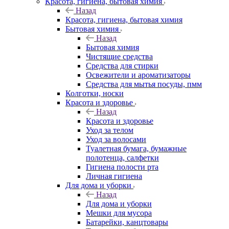
Красота, гигиена, бытовая химия
Назад
Красота, гигиена, бытовая химия
Бытовая химия
Назад
Бытовая химия
Чистящие средства
Средства для стирки
Освежители и ароматизаторы
Средства для мытья посуды, пмм
Колготки, носки
Красота и здоровье
Назад
Красота и здоровье
Уход за телом
Уход за волосами
Туалетная бумага, бумажные
полотенца, салфетки
Гигиена полости рта
Личная гигиена
Для дома и уборки
Назад
Для дома и уборки
Мешки для мусора
Батарейки, канцтовары