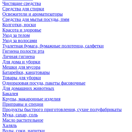
Чистящие средства
Средства для стирки
Освежители и ароматизаторы
Средства для мытья посуды, пмм
Колготки, носки
Красота и здоровье
Уход за телом
Уход за волосами
Туалетная бумага, бумажные полотенца, салфетки
Гигиена полости рта
Личная гигиена
Для дома и уборки
Мешки для мусора
Батарейки, канцтовары
Товары для уборки
Одноразовая посуда, пакеты фасовочные
Для домашних животных
Бакалея
Крупы, макаронные изделия
Приправы и специи
Продукты быстрого приготовления, сухие полуфабрикаты
Мука, сахар, соль
Масло растительное
Халяль
Воды, соки, напитки