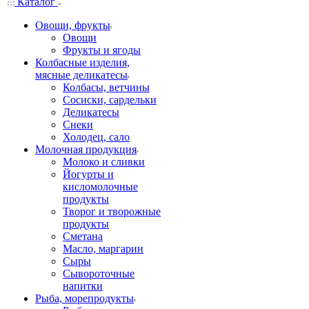
Каталог
Овощи, фрукты
Овощи
Фрукты и ягоды
Колбасные изделия,
мясные деликатесы
Колбасы, ветчины
Сосиски, сардельки
Деликатесы
Снеки
Холодец, сало
Молочная продукция
Молоко и сливки
Йогурты и
кисломолочные
продукты
Творог и творожные
продукты
Сметана
Масло, маргарин
Сыры
Сывороточные
напитки
Рыба, морепродукты