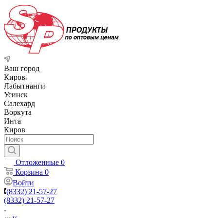
Ваш город
Киров
Лабытнанги
Усинск
Салехард
Воркута
Инта
Киров
Отложенные
0
Корзина
0
Войти
(8332) 21-57-27
(8332) 21-57-27