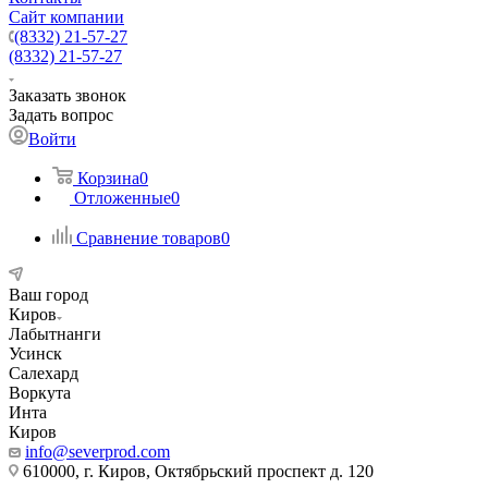
Сайт компании
(8332) 21-57-27
(8332) 21-57-27
Заказать звонок
Задать вопрос
Войти
Корзина
0
Отложенные
0
Сравнение товаров
0
Ваш город
Киров
Лабытнанги
Усинск
Салехард
Воркута
Инта
Киров
info@severprod.com
610000, г. Киров, Октябрьский проспект д. 120