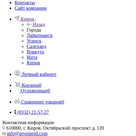
Контакты
Сайт компании
Киров
Назад
Города
Лабытнанги
Усинск
Салехард
Воркута
Инта
Киров
Личный кабинет
Корзина
0
Отложенные
0
Сравнение товаров
0
(8332) 21-57-27
Контактная информация
610000, г. Киров, Октябрьский проспект д. 120
info@severprod.com