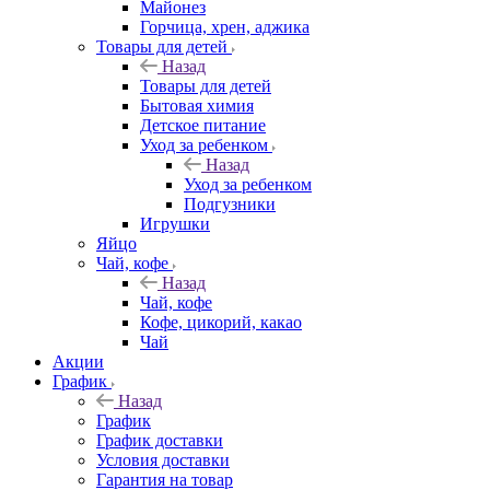
Майонез
Горчица, хрен, аджика
Товары для детей
Назад
Товары для детей
Бытовая химия
Детское питание
Уход за ребенком
Назад
Уход за ребенком
Подгузники
Игрушки
Яйцо
Чай, кофе
Назад
Чай, кофе
Кофе, цикорий, какао
Чай
Акции
График
Назад
График
График доставки
Условия доставки
Гарантия на товар