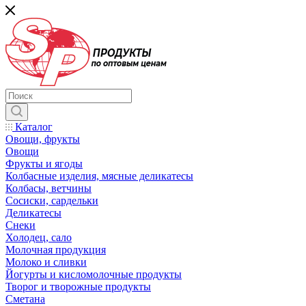
Каталог
Овощи, фрукты
Овощи
Фрукты и ягоды
Колбасные изделия, мясные деликатесы
Колбасы, ветчины
Сосиски, сардельки
Деликатесы
Снеки
Холодец, сало
Молочная продукция
Молоко и сливки
Йогурты и кисломолочные продукты
Творог и творожные продукты
Сметана