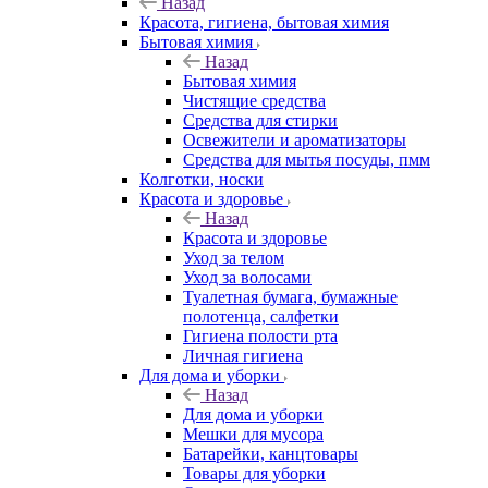
Назад
Красота, гигиена, бытовая химия
Бытовая химия
Назад
Бытовая химия
Чистящие средства
Средства для стирки
Освежители и ароматизаторы
Средства для мытья посуды, пмм
Колготки, носки
Красота и здоровье
Назад
Красота и здоровье
Уход за телом
Уход за волосами
Туалетная бумага, бумажные
полотенца, салфетки
Гигиена полости рта
Личная гигиена
Для дома и уборки
Назад
Для дома и уборки
Мешки для мусора
Батарейки, канцтовары
Товары для уборки