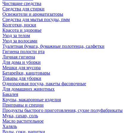
Чистящие средства
Средства для стирки
Освежители и ароматизаторы
Средства для мытья посуды, пмм
Колготки, носки
Красота и здоровье
Уход за телом
Уход за волосами
Туалетная бумага, бумажные полотенца, салфетки
Гигиена полости рта
Личная гигиена
Для дома и уборки
Мешки для мусора
Батарейки, канцтовары
Товары для уборки
Одноразовая посуда, пакеты фасовочные
Для домашних животных
Бакалея
Крупы, макаронные изделия
Приправы и специи
Продукты быстрого приготовления, сухие полуфабрикаты
Мука, сахар, соль
Масло растительное
Халяль
Воды, соки, напитки