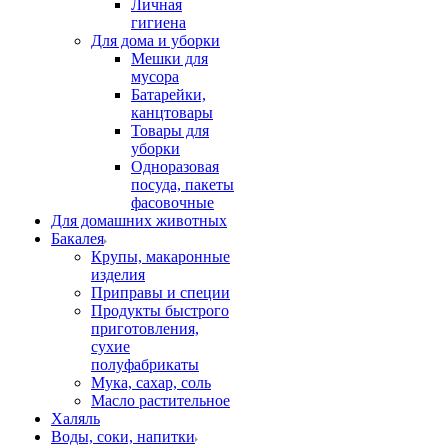
Личная
гигиена
Для дома и уборки
Мешки для
мусора
Батарейки,
канцтовары
Товары для
уборки
Одноразовая
посуда, пакеты
фасовочные
Для домашних животных
Бакалея
Крупы, макаронные
изделия
Приправы и специи
Продукты быстрого
приготовления,
сухие
полуфабрикаты
Мука, сахар, соль
Масло растительное
Халяль
Воды, соки, напитки