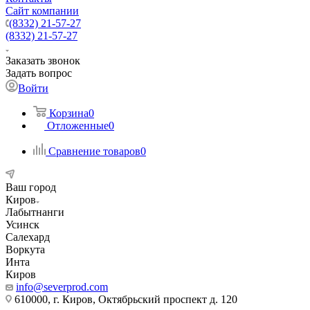
Сайт компании
(8332) 21-57-27
(8332) 21-57-27
Заказать звонок
Задать вопрос
Войти
Корзина
0
Отложенные
0
Сравнение товаров
0
Ваш город
Киров
Лабытнанги
Усинск
Салехард
Воркута
Инта
Киров
info@severprod.com
610000, г. Киров, Октябрьский проспект д. 120