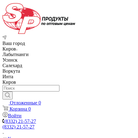
Ваш город
Киров
Лабытнанги
Усинск
Салехард
Воркута
Инта
Киров
Отложенные
0
Корзина
0
Войти
(8332) 21-57-27
(8332) 21-57-27