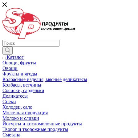
Каталог
Овощи, фрукты
Овощи
Фрукты и ягоды
Колбасные изделия, мясные деликатесы
Колбасы, ветчины
Сосиски, сардельки
Деликатесы
Снеки
Холодец, сало
Молочная продукция
Молоко и сливки
Йогурты и кисломолочные продукты
Творог и творожные продукты
Сметана