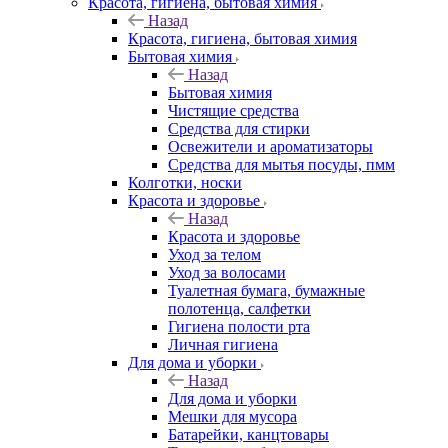
Красота, гигиена, бытовая химия
Назад
Красота, гигиена, бытовая химия
Бытовая химия
Назад
Бытовая химия
Чистящие средства
Средства для стирки
Освежители и ароматизаторы
Средства для мытья посуды, пмм
Колготки, носки
Красота и здоровье
Назад
Красота и здоровье
Уход за телом
Уход за волосами
Туалетная бумага, бумажные
полотенца, салфетки
Гигиена полости рта
Личная гигиена
Для дома и уборки
Назад
Для дома и уборки
Мешки для мусора
Батарейки, канцтовары