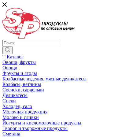
Каталог
Овощи, фрукты
Овощи
Фрукты и ягоды
Колбасные изделия, мясные деликатесы
Колбасы, ветчины
Сосиски, сардельки
Деликатесы
Снеки
Холодец, сало
Молочная продукция
Молоко и сливки
Йогурты и кисломолочные продукты
Творог и творожные продукты
Сметана