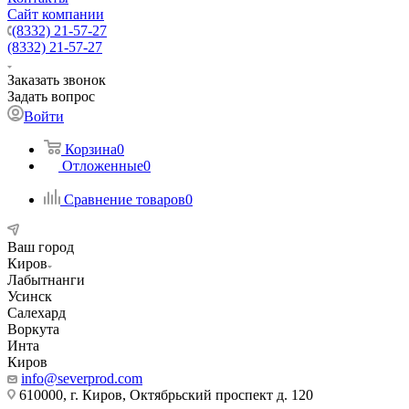
Сайт компании
(8332) 21-57-27
(8332) 21-57-27
Заказать звонок
Задать вопрос
Войти
Корзина
0
Отложенные
0
Сравнение товаров
0
Ваш город
Киров
Лабытнанги
Усинск
Салехард
Воркута
Инта
Киров
info@severprod.com
610000, г. Киров, Октябрьский проспект д. 120