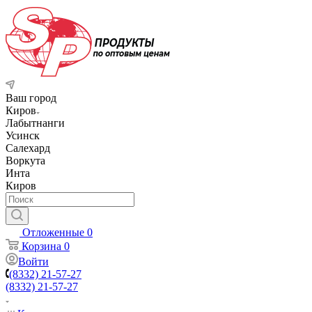
Ваш город
Киров
Лабытнанги
Усинск
Салехард
Воркута
Инта
Киров
Отложенные
0
Корзина
0
Войти
(8332) 21-57-27
(8332) 21-57-27