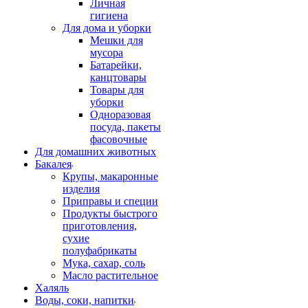
Личная
гигиена
Для дома и уборки
Мешки для
мусора
Батарейки,
канцтовары
Товары для
уборки
Одноразовая
посуда, пакеты
фасовочные
Для домашних животных
Бакалея
Крупы, макаронные
изделия
Приправы и специи
Продукты быстрого
приготовления,
сухие
полуфабрикаты
Мука, сахар, соль
Масло растительное
Халяль
Воды, соки, напитки