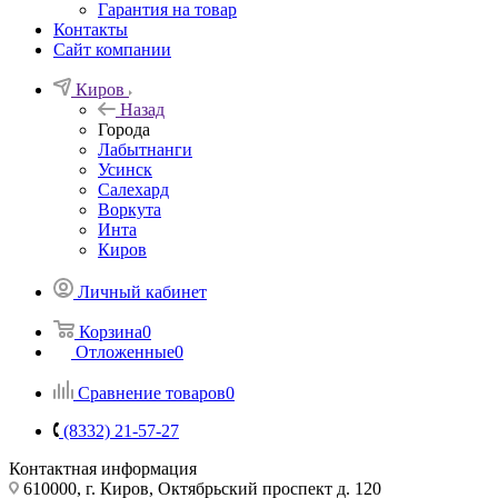
Гарантия на товар
Контакты
Сайт компании
Киров
Назад
Города
Лабытнанги
Усинск
Салехард
Воркута
Инта
Киров
Личный кабинет
Корзина
0
Отложенные
0
Сравнение товаров
0
(8332) 21-57-27
Контактная информация
610000, г. Киров, Октябрьский проспект д. 120