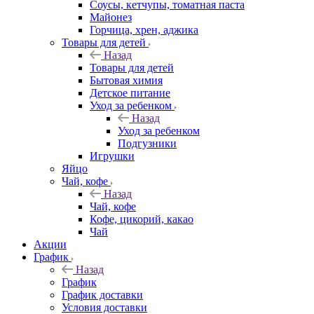
Соусы, кетчупы, томатная паста
Майонез
Горчица, хрен, аджика
Товары для детей
Назад
Товары для детей
Бытовая химия
Детское питание
Уход за ребенком
Назад
Уход за ребенком
Подгузники
Игрушки
Яйцо
Чай, кофе
Назад
Чай, кофе
Кофе, цикорий, какао
Чай
Акции
График
Назад
График
График доставки
Условия доставки