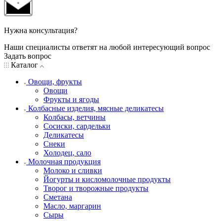
Нужна консультация?
Наши специалисты ответят на любой интересующий вопрос
Задать вопрос
Каталог
Овощи, фрукты
Овощи
Фрукты и ягоды
Колбасные изделия, мясные деликатесы
Колбасы, ветчины
Сосиски, сардельки
Деликатесы
Снеки
Холодец, сало
Молочная продукция
Молоко и сливки
Йогурты и кисломолочные продукты
Творог и творожные продукты
Сметана
Масло, маргарин
Сыры