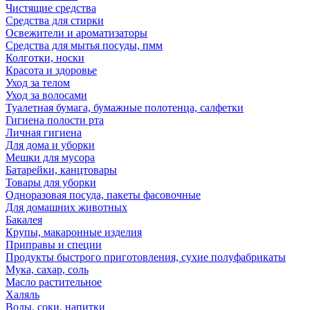
Чистящие средства
Средства для стирки
Освежители и ароматизаторы
Средства для мытья посуды, пмм
Колготки, носки
Красота и здоровье
Уход за телом
Уход за волосами
Туалетная бумага, бумажные полотенца, салфетки
Гигиена полости рта
Личная гигиена
Для дома и уборки
Мешки для мусора
Батарейки, канцтовары
Товары для уборки
Одноразовая посуда, пакеты фасовочные
Для домашних животных
Бакалея
Крупы, макаронные изделия
Приправы и специи
Продукты быстрого приготовления, сухие полуфабрикаты
Мука, сахар, соль
Масло растительное
Халяль
Воды, соки, напитки