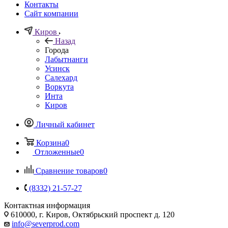
Контакты
Сайт компании
Киров
Назад
Города
Лабытнанги
Усинск
Салехард
Воркута
Инта
Киров
Личный кабинет
Корзина
0
Отложенные
0
Сравнение товаров
0
(8332) 21-57-27
Контактная информация
610000, г. Киров, Октябрьский проспект д. 120
info@severprod.com