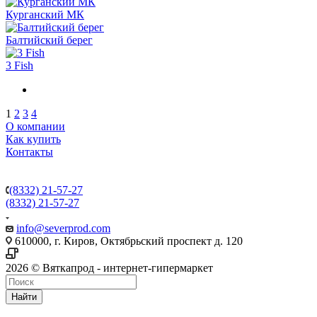
Курганский МК
Балтийский берег
3 Fish
1
2
3
4
О компании
Как купить
Контакты
(8332) 21-57-27
(8332) 21-57-27
info@severprod.com
610000, г. Киров, Октябрьский проспект д. 120
2026 © Вяткапрод - интернет-гипермаркет
Найти