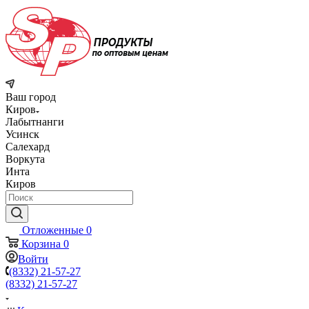
Ваш город
Киров
Лабытнанги
Усинск
Салехард
Воркута
Инта
Киров
Отложенные
0
Корзина
0
Войти
(8332) 21-57-27
(8332) 21-57-27