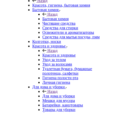
Назад
Красота, гигиена, бытовая химия
Бытовая химия
Назад
Бытовая химия
Чистящие средства
Средства для стирки
Освежители и ароматизаторы
Средства для мытья посуды, пмм
Колготки, носки
Красота и здоровье
Назад
Красота и здоровье
Уход за телом
Уход за волосами
Туалетная бумага, бумажные
полотенца, салфетки
Гигиена полости рта
Личная гигиена
Для дома и уборки
Назад
Для дома и уборки
Мешки для мусора
Батарейки, канцтовары
Товары для уборки