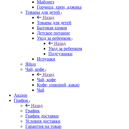
Майонез
Горчица, хрен, аджика
Товары для детей
Назад
Товары для детей
Бытовая химия
Детское питание
Уход за ребенком
Назад
Уход за ребенком
Подгузники
Игрушки
Яйцо
Чай, кофе
Назад
Чай, кофе
Кофе, цикорий, какао
Чай
Акции
График
Назад
График
График доставки
Условия доставки
Гарантия на товар