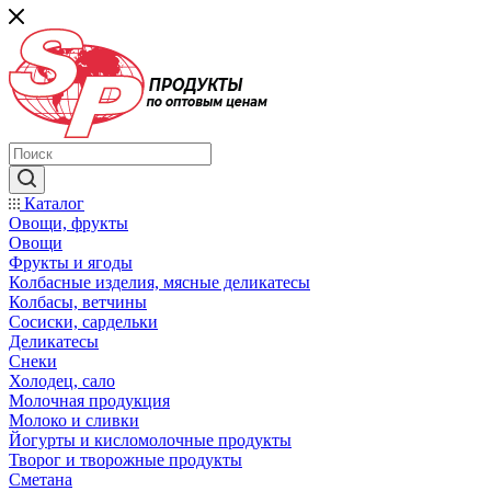
Каталог
Овощи, фрукты
Овощи
Фрукты и ягоды
Колбасные изделия, мясные деликатесы
Колбасы, ветчины
Сосиски, сардельки
Деликатесы
Снеки
Холодец, сало
Молочная продукция
Молоко и сливки
Йогурты и кисломолочные продукты
Творог и творожные продукты
Сметана