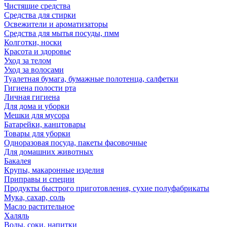
Чистящие средства
Средства для стирки
Освежители и ароматизаторы
Средства для мытья посуды, пмм
Колготки, носки
Красота и здоровье
Уход за телом
Уход за волосами
Туалетная бумага, бумажные полотенца, салфетки
Гигиена полости рта
Личная гигиена
Для дома и уборки
Мешки для мусора
Батарейки, канцтовары
Товары для уборки
Одноразовая посуда, пакеты фасовочные
Для домашних животных
Бакалея
Крупы, макаронные изделия
Приправы и специи
Продукты быстрого приготовления, сухие полуфабрикаты
Мука, сахар, соль
Масло растительное
Халяль
Воды, соки, напитки