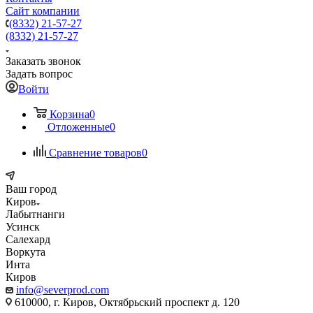
Сайт компании
(8332) 21-57-27
(8332) 21-57-27
Заказать звонок
Задать вопрос
Войти
Корзина
0
Отложенные
0
Сравнение товаров
0
Ваш город
Киров
Лабытнанги
Усинск
Салехард
Воркута
Инта
Киров
info@severprod.com
610000, г. Киров, Октябрьский проспект д. 120