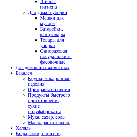
Личная
гигиена
Для дома и уборки
Мешки для
мусора
Батарейки,
канцтовары
Товары для
уборки
Одноразовая
посуда, пакеты
фасовочные
Для домашних животных
Бакалея
Крупы, макаронные
изделия
Приправы и специи
Продукты быстрого
приготовления,
сухие
полуфабрикаты
Мука, сахар, соль
Масло растительное
Халяль
Воды, соки, напитки