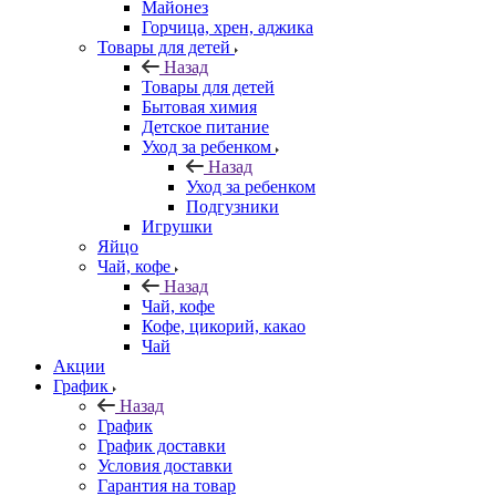
Майонез
Горчица, хрен, аджика
Товары для детей
Назад
Товары для детей
Бытовая химия
Детское питание
Уход за ребенком
Назад
Уход за ребенком
Подгузники
Игрушки
Яйцо
Чай, кофе
Назад
Чай, кофе
Кофе, цикорий, какао
Чай
Акции
График
Назад
График
График доставки
Условия доставки
Гарантия на товар