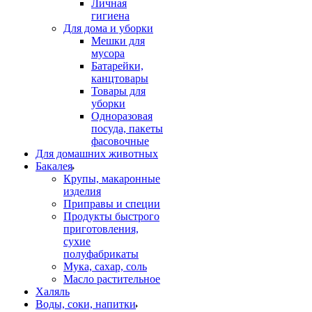
Личная
гигиена
Для дома и уборки
Мешки для
мусора
Батарейки,
канцтовары
Товары для
уборки
Одноразовая
посуда, пакеты
фасовочные
Для домашних животных
Бакалея
Крупы, макаронные
изделия
Приправы и специи
Продукты быстрого
приготовления,
сухие
полуфабрикаты
Мука, сахар, соль
Масло растительное
Халяль
Воды, соки, напитки