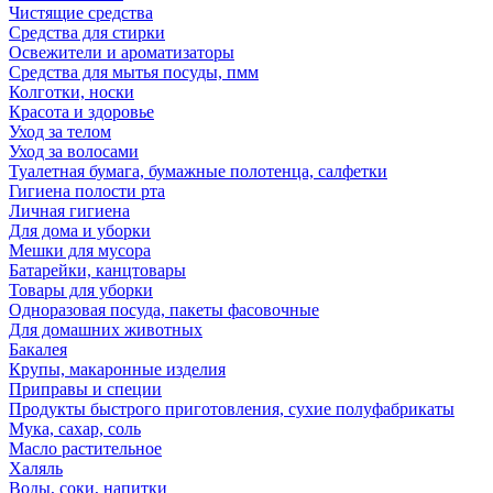
Чистящие средства
Средства для стирки
Освежители и ароматизаторы
Средства для мытья посуды, пмм
Колготки, носки
Красота и здоровье
Уход за телом
Уход за волосами
Туалетная бумага, бумажные полотенца, салфетки
Гигиена полости рта
Личная гигиена
Для дома и уборки
Мешки для мусора
Батарейки, канцтовары
Товары для уборки
Одноразовая посуда, пакеты фасовочные
Для домашних животных
Бакалея
Крупы, макаронные изделия
Приправы и специи
Продукты быстрого приготовления, сухие полуфабрикаты
Мука, сахар, соль
Масло растительное
Халяль
Воды, соки, напитки