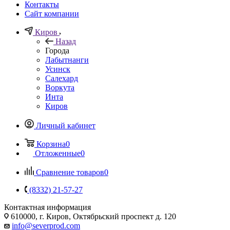
Контакты
Сайт компании
Киров
Назад
Города
Лабытнанги
Усинск
Салехард
Воркута
Инта
Киров
Личный кабинет
Корзина
0
Отложенные
0
Сравнение товаров
0
(8332) 21-57-27
Контактная информация
610000, г. Киров, Октябрьский проспект д. 120
info@severprod.com