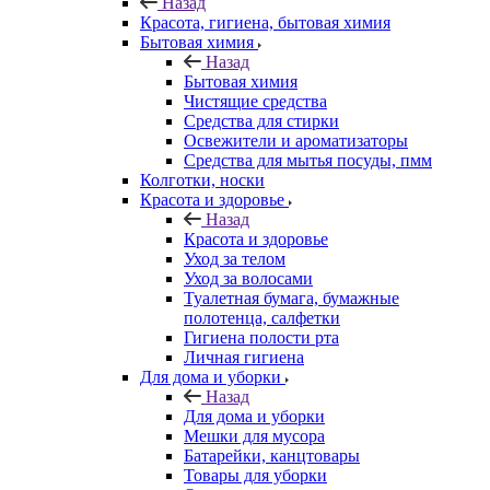
Назад
Красота, гигиена, бытовая химия
Бытовая химия
Назад
Бытовая химия
Чистящие средства
Средства для стирки
Освежители и ароматизаторы
Средства для мытья посуды, пмм
Колготки, носки
Красота и здоровье
Назад
Красота и здоровье
Уход за телом
Уход за волосами
Туалетная бумага, бумажные
полотенца, салфетки
Гигиена полости рта
Личная гигиена
Для дома и уборки
Назад
Для дома и уборки
Мешки для мусора
Батарейки, канцтовары
Товары для уборки