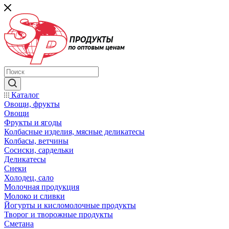
Каталог
Овощи, фрукты
Овощи
Фрукты и ягоды
Колбасные изделия, мясные деликатесы
Колбасы, ветчины
Сосиски, сардельки
Деликатесы
Снеки
Холодец, сало
Молочная продукция
Молоко и сливки
Йогурты и кисломолочные продукты
Творог и творожные продукты
Сметана