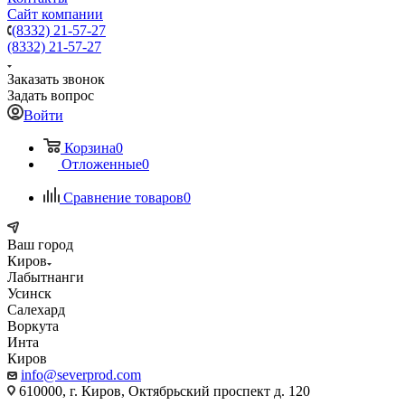
Сайт компании
(8332) 21-57-27
(8332) 21-57-27
Заказать звонок
Задать вопрос
Войти
Корзина
0
Отложенные
0
Сравнение товаров
0
Ваш город
Киров
Лабытнанги
Усинск
Салехард
Воркута
Инта
Киров
info@severprod.com
610000, г. Киров, Октябрьский проспект д. 120