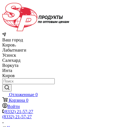
Ваш город
Киров
Лабытнанги
Усинск
Салехард
Воркута
Инта
Киров
Отложенные
0
Корзина
0
Войти
(8332) 21-57-27
(8332) 21-57-27