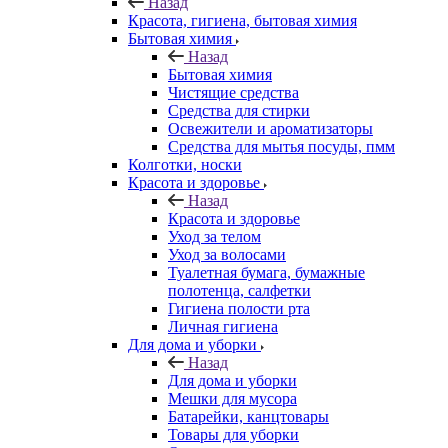
Назад
Красота, гигиена, бытовая химия
Бытовая химия
Назад
Бытовая химия
Чистящие средства
Средства для стирки
Освежители и ароматизаторы
Средства для мытья посуды, пмм
Колготки, носки
Красота и здоровье
Назад
Красота и здоровье
Уход за телом
Уход за волосами
Туалетная бумага, бумажные
полотенца, салфетки
Гигиена полости рта
Личная гигиена
Для дома и уборки
Назад
Для дома и уборки
Мешки для мусора
Батарейки, канцтовары
Товары для уборки