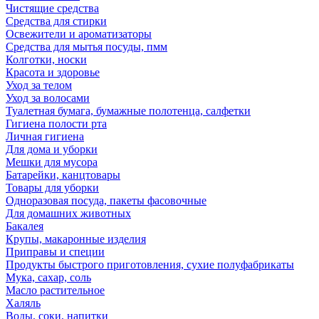
Чистящие средства
Средства для стирки
Освежители и ароматизаторы
Средства для мытья посуды, пмм
Колготки, носки
Красота и здоровье
Уход за телом
Уход за волосами
Туалетная бумага, бумажные полотенца, салфетки
Гигиена полости рта
Личная гигиена
Для дома и уборки
Мешки для мусора
Батарейки, канцтовары
Товары для уборки
Одноразовая посуда, пакеты фасовочные
Для домашних животных
Бакалея
Крупы, макаронные изделия
Приправы и специи
Продукты быстрого приготовления, сухие полуфабрикаты
Мука, сахар, соль
Масло растительное
Халяль
Воды, соки, напитки