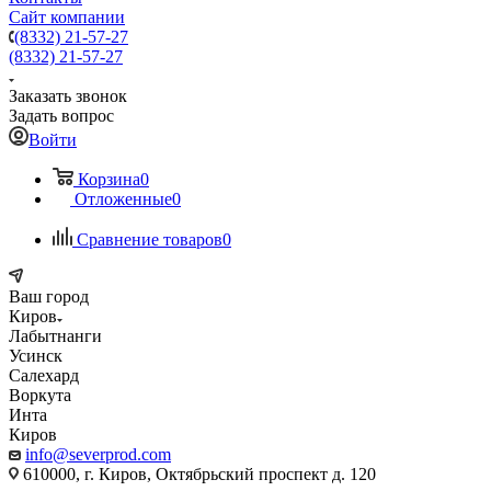
Сайт компании
(8332) 21-57-27
(8332) 21-57-27
Заказать звонок
Задать вопрос
Войти
Корзина
0
Отложенные
0
Сравнение товаров
0
Ваш город
Киров
Лабытнанги
Усинск
Салехард
Воркута
Инта
Киров
info@severprod.com
610000, г. Киров, Октябрьский проспект д. 120