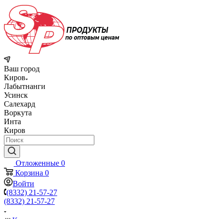
Ваш город
Киров
Лабытнанги
Усинск
Салехард
Воркута
Инта
Киров
Отложенные
0
Корзина
0
Войти
(8332) 21-57-27
(8332) 21-57-27