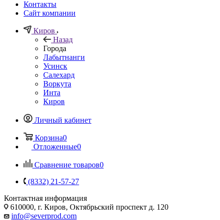
Контакты
Сайт компании
Киров
Назад
Города
Лабытнанги
Усинск
Салехард
Воркута
Инта
Киров
Личный кабинет
Корзина
0
Отложенные
0
Сравнение товаров
0
(8332) 21-57-27
Контактная информация
610000, г. Киров, Октябрьский проспект д. 120
info@severprod.com