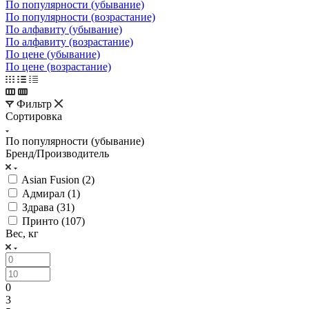
По популярности (убывание)
По популярности (возрастание)
По алфавиту (убывание)
По алфавиту (возрастание)
По цене (убывание)
По цене (возрастание)
Фильтр
Сортировка
По популярности (убывание)
Бренд/Производитель
Asian Fusion (
2
)
Адмирал (
1
)
Здрава (
31
)
Принто (
107
)
Вес, кг
0
3