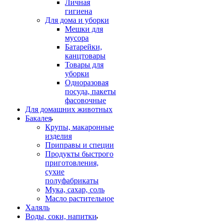
Личная
гигиена
Для дома и уборки
Мешки для
мусора
Батарейки,
канцтовары
Товары для
уборки
Одноразовая
посуда, пакеты
фасовочные
Для домашних животных
Бакалея
Крупы, макаронные
изделия
Приправы и специи
Продукты быстрого
приготовления,
сухие
полуфабрикаты
Мука, сахар, соль
Масло растительное
Халяль
Воды, соки, напитки