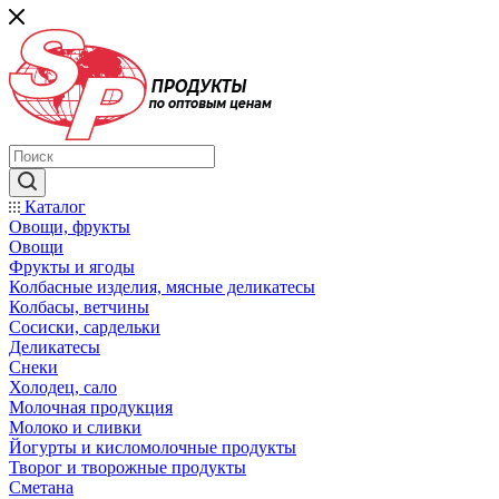
Каталог
Овощи, фрукты
Овощи
Фрукты и ягоды
Колбасные изделия, мясные деликатесы
Колбасы, ветчины
Сосиски, сардельки
Деликатесы
Снеки
Холодец, сало
Молочная продукция
Молоко и сливки
Йогурты и кисломолочные продукты
Творог и творожные продукты
Сметана