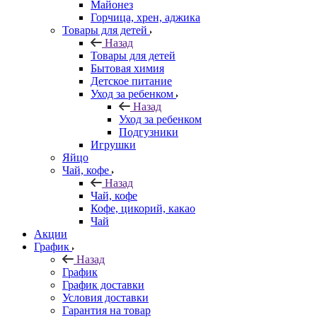
Майонез
Горчица, хрен, аджика
Товары для детей
Назад
Товары для детей
Бытовая химия
Детское питание
Уход за ребенком
Назад
Уход за ребенком
Подгузники
Игрушки
Яйцо
Чай, кофе
Назад
Чай, кофе
Кофе, цикорий, какао
Чай
Акции
График
Назад
График
График доставки
Условия доставки
Гарантия на товар