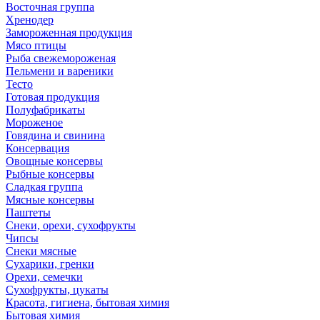
Восточная группа
Хренодер
Замороженная продукция
Мясо птицы
Рыба свежемороженая
Пельмени и вареники
Тесто
Готовая продукция
Полуфабрикаты
Мороженое
Говядина и свинина
Консервация
Овощные консервы
Рыбные консервы
Сладкая группа
Мясные консервы
Паштеты
Снеки, орехи, сухофрукты
Чипсы
Снеки мясные
Сухарики, гренки
Орехи, семечки
Сухофрукты, цукаты
Красота, гигиена, бытовая химия
Бытовая химия